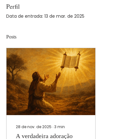
Perfil
Data de entrada: 13 de mar. de 2025
Posts
28 de nov. de 2025
∙
3
min
A verdadeira adoração